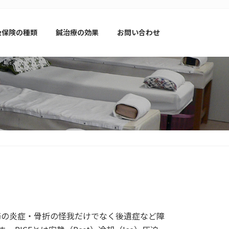
扱保険の種類
鍼治療の効果
お問い合わせ
筋の炎症・骨折の怪我だけでなく後遺症など障