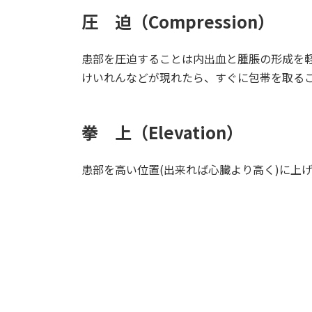
圧 迫（Compression）
患部を圧迫することは内出血と腫脹の形成を軽
けいれんなどが現れたら、すぐに包帯を取る
拳 上（Elevation）
患部を高い位置(出来れば心臓より高く)に上