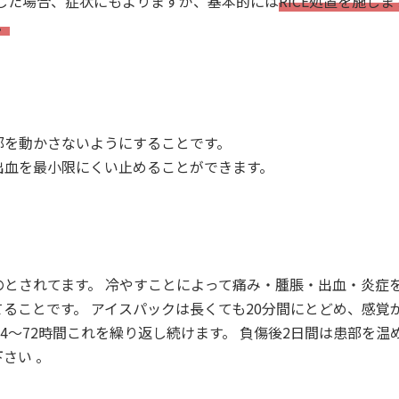
じた場合、症状にもよりますが、基本的には
RICE処置を施しま
。
部を動かさないようにすることです。
出血を最小限にくい止めることができます。
のとされてます。 冷やすことによって痛み・腫脹・出血・炎症
ることです。 アイスパックは長くても20分間にとどめ、感覚
4～72時間これを繰り返し続けます。 負傷後2日間は患部を温
さい 。