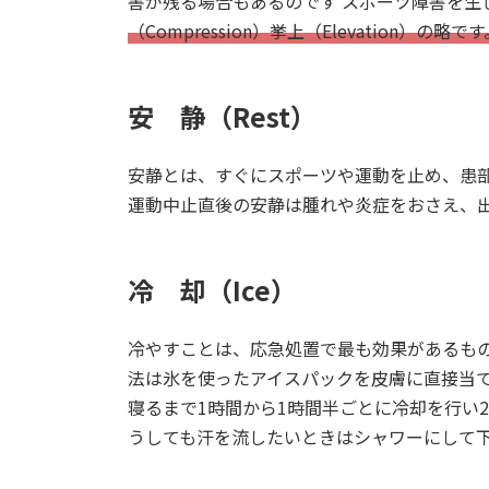
害が残る場合もあるのです スポーツ障害を生
（Compression）挙上（Elevation）の略です
安 静（Rest）
安静とは、すぐにスポーツや運動を止め、患
運動中止直後の安静は腫れや炎症をおさえ、
冷 却（Ice）
冷やすことは、応急処置で最も効果があるも
法は氷を使ったアイスパックを皮膚に直接当て
寝るまで1時間から1時間半ごとに冷却を行い2
うしても汗を流したいときはシャワーにして下